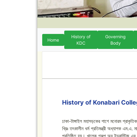
History of
Governing
Home
KDC
Body
History of Konabari Coll
ঢাকা-টাঙ্গাইল মহাসড়কের পাশে মনোরম প্রাকৃতিক 
খ্রিঃ তৎকালীন ধর্ম প্রতিমন্ত্রী অধ্যাপক এম.এ
প্রতিষ্ঠিত হয়। খালেক গ্রুপ অব ইন্ড্রাস্টিজ এ