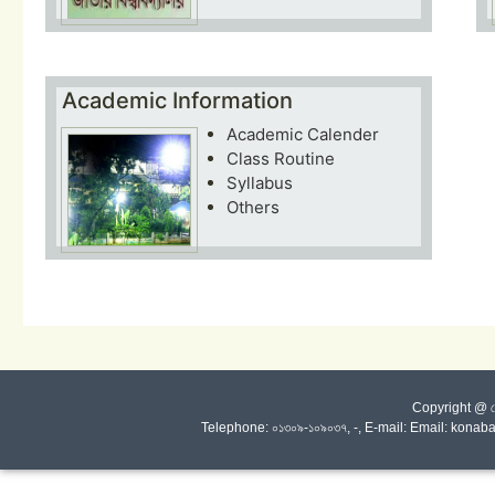
Academic Information
Academic Calender
Class Routine
Syllabus
Others
Copyright @ কোনা
Telephone: ০১৩০৯-১০৯০৩৭, -, E-mail: Email: kon