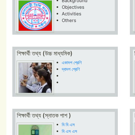
Background
Objectives
Activities
Others
শিক্ষার্থী তথ্য (উচ্চ মাধ্যমিক)
একাদশ শ্রেণি
দ্বাদশ শ্রেণি
শিক্ষার্থী তথ্য (স্নাতক পাশ )
বি বি এস
বি এস এস