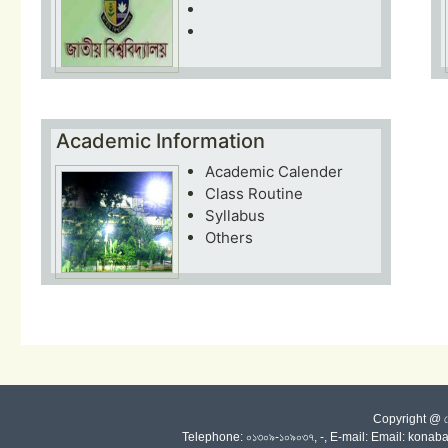
Academic Information
Academic Calender
Class Routine
Syllabus
Others
Copyright @ কোনা
Telephone: ০১৩০৯-১০৯০৩৭, -, E-mail: Email: kon